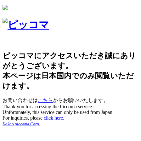
ピッコマにアクセスいただき誠にあり
がとうございます。
本ページは日本国内でのみ閲覧いただ
けます。
お問い合わせは
こちら
からお願いいたします。
Thank you for accessing the Piccoma service.
Unfortunately, this service can only be used from Japan.
For inquiries, please
click here.
Kakao piccoma Corp.