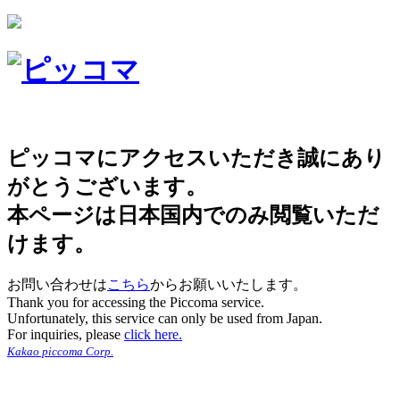
ピッコマにアクセスいただき誠にあり
がとうございます。
本ページは日本国内でのみ閲覧いただ
けます。
お問い合わせは
こちら
からお願いいたします。
Thank you for accessing the Piccoma service.
Unfortunately, this service can only be used from Japan.
For inquiries, please
click here.
Kakao piccoma Corp.