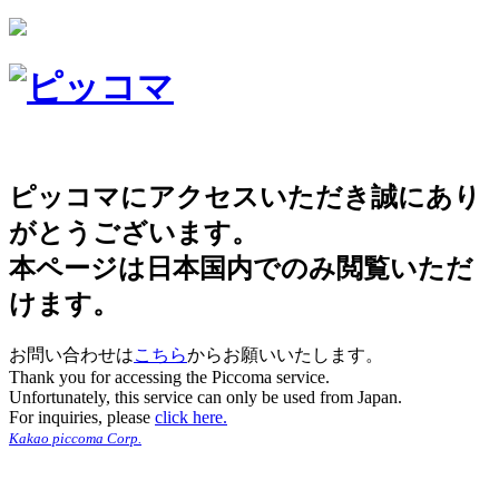
ピッコマにアクセスいただき誠にあり
がとうございます。
本ページは日本国内でのみ閲覧いただ
けます。
お問い合わせは
こちら
からお願いいたします。
Thank you for accessing the Piccoma service.
Unfortunately, this service can only be used from Japan.
For inquiries, please
click here.
Kakao piccoma Corp.