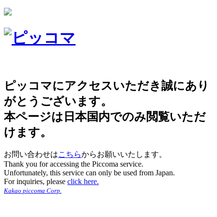
ピッコマにアクセスいただき誠にあり
がとうございます。
本ページは日本国内でのみ閲覧いただ
けます。
お問い合わせは
こちら
からお願いいたします。
Thank you for accessing the Piccoma service.
Unfortunately, this service can only be used from Japan.
For inquiries, please
click here.
Kakao piccoma Corp.