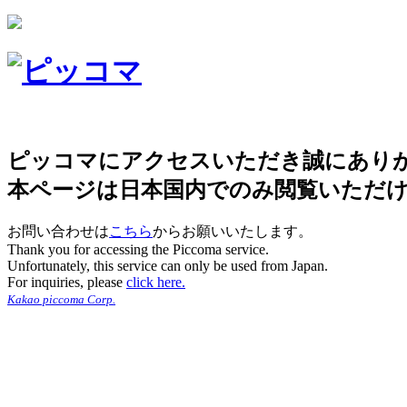
ピッコマにアクセスいただき誠にあり
本ページは日本国内でのみ閲覧いただ
お問い合わせは
こちら
からお願いいたします。
Thank you for accessing the Piccoma service.
Unfortunately, this service can only be used from Japan.
For inquiries, please
click here.
Kakao piccoma Corp.