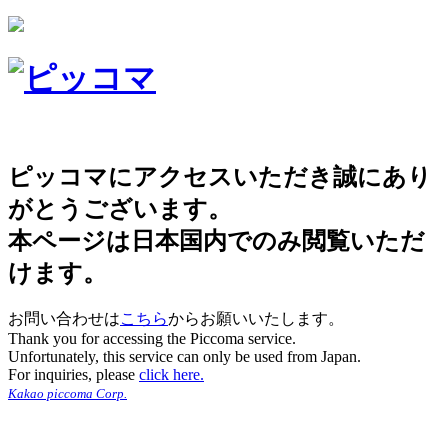
ピッコマにアクセスいただき誠にあり
がとうございます。
本ページは日本国内でのみ閲覧いただ
けます。
お問い合わせは
こちら
からお願いいたします。
Thank you for accessing the Piccoma service.
Unfortunately, this service can only be used from Japan.
For inquiries, please
click here.
Kakao piccoma Corp.