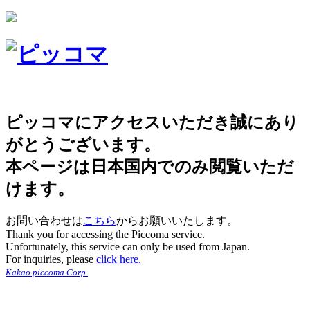
ピッコマにアクセスいただき誠にあり
がとうございます。
本ページは日本国内でのみ閲覧いただ
けます。
お問い合わせは
こちら
からお願いいたします。
Thank you for accessing the Piccoma service.
Unfortunately, this service can only be used from Japan.
For inquiries, please
click here.
Kakao piccoma Corp.