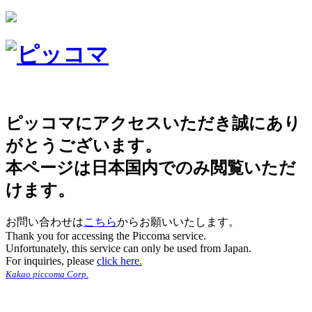
ピッコマにアクセスいただき誠にあり
がとうございます。
本ページは日本国内でのみ閲覧いただ
けます。
お問い合わせは
こちら
からお願いいたします。
Thank you for accessing the Piccoma service.
Unfortunately, this service can only be used from Japan.
For inquiries, please
click here.
Kakao piccoma Corp.