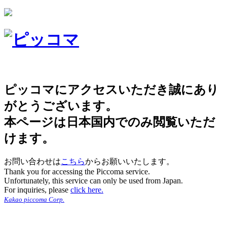
ピッコマにアクセスいただき誠にあり
がとうございます。
本ページは日本国内でのみ閲覧いただ
けます。
お問い合わせは
こちら
からお願いいたします。
Thank you for accessing the Piccoma service.
Unfortunately, this service can only be used from Japan.
For inquiries, please
click here.
Kakao piccoma Corp.