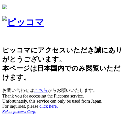
ピッコマにアクセスいただき誠にあり
がとうございます。
本ページは日本国内でのみ閲覧いただ
けます。
お問い合わせは
こちら
からお願いいたします。
Thank you for accessing the Piccoma service.
Unfortunately, this service can only be used from Japan.
For inquiries, please
click here.
Kakao piccoma Corp.