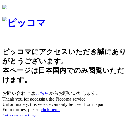
ピッコマにアクセスいただき誠にあり
がとうございます。
本ページは日本国内でのみ閲覧いただ
けます。
お問い合わせは
こちら
からお願いいたします。
Thank you for accessing the Piccoma service.
Unfortunately, this service can only be used from Japan.
For inquiries, please
click here.
Kakao piccoma Corp.