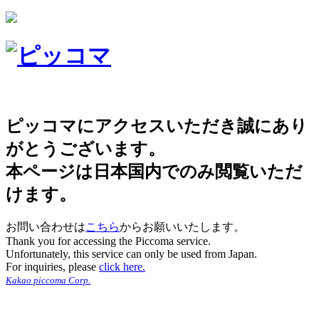
ピッコマにアクセスいただき誠にあり
がとうございます。
本ページは日本国内でのみ閲覧いただ
けます。
お問い合わせは
こちら
からお願いいたします。
Thank you for accessing the Piccoma service.
Unfortunately, this service can only be used from Japan.
For inquiries, please
click here.
Kakao piccoma Corp.