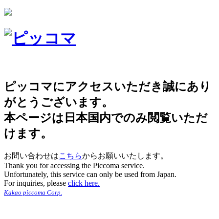
ピッコマにアクセスいただき誠にあり
がとうございます。
本ページは日本国内でのみ閲覧いただ
けます。
お問い合わせは
こちら
からお願いいたします。
Thank you for accessing the Piccoma service.
Unfortunately, this service can only be used from Japan.
For inquiries, please
click here.
Kakao piccoma Corp.