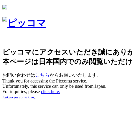
ピッコマにアクセスいただき誠にあり
本ページは日本国内でのみ閲覧いただ
お問い合わせは
こちら
からお願いいたします。
Thank you for accessing the Piccoma service.
Unfortunately, this service can only be used from Japan.
For inquiries, please
click here.
Kakao piccoma Corp.