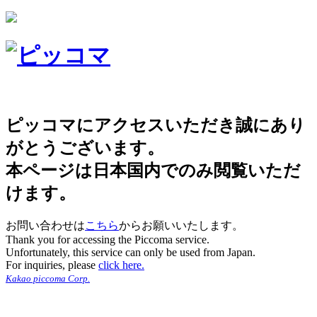
ピッコマにアクセスいただき誠にあり
がとうございます。
本ページは日本国内でのみ閲覧いただ
けます。
お問い合わせは
こちら
からお願いいたします。
Thank you for accessing the Piccoma service.
Unfortunately, this service can only be used from Japan.
For inquiries, please
click here.
Kakao piccoma Corp.