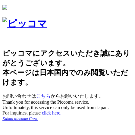
ピッコマにアクセスいただき誠にあり
がとうございます。
本ページは日本国内でのみ閲覧いただ
けます。
お問い合わせは
こちら
からお願いいたします。
Thank you for accessing the Piccoma service.
Unfortunately, this service can only be used from Japan.
For inquiries, please
click here.
Kakao piccoma Corp.