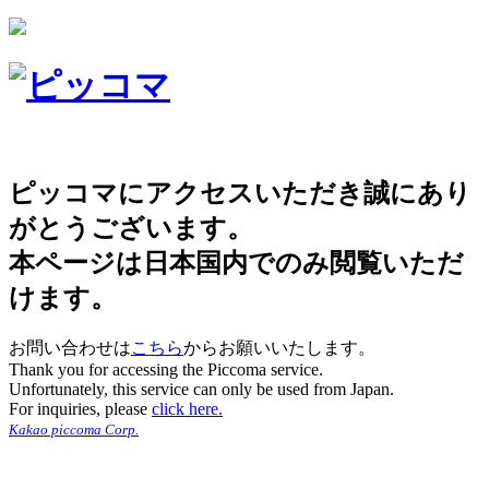
ピッコマにアクセスいただき誠にあり
がとうございます。
本ページは日本国内でのみ閲覧いただ
けます。
お問い合わせは
こちら
からお願いいたします。
Thank you for accessing the Piccoma service.
Unfortunately, this service can only be used from Japan.
For inquiries, please
click here.
Kakao piccoma Corp.