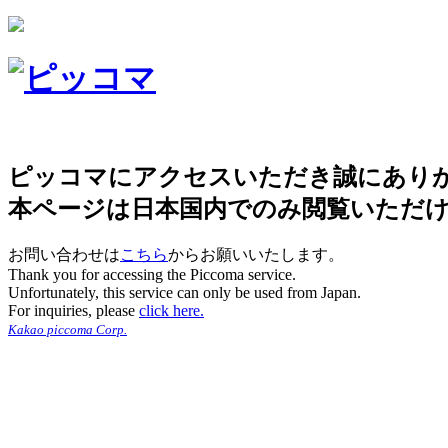
ピッコマにアクセスいただき誠にあり
本ページは日本国内でのみ閲覧いただ
お問い合わせは
こちら
からお願いいたします。
Thank you for accessing the Piccoma service.
Unfortunately, this service can only be used from Japan.
For inquiries, please
click here.
Kakao piccoma Corp.