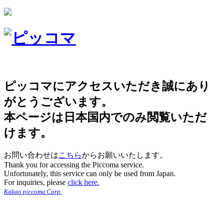
ピッコマにアクセスいただき誠にあり
がとうございます。
本ページは日本国内でのみ閲覧いただ
けます。
お問い合わせは
こちら
からお願いいたします。
Thank you for accessing the Piccoma service.
Unfortunately, this service can only be used from Japan.
For inquiries, please
click here.
Kakao piccoma Corp.