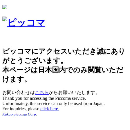
ピッコマにアクセスいただき誠にあり
がとうございます。
本ページは日本国内でのみ閲覧いただ
けます。
お問い合わせは
こちら
からお願いいたします。
Thank you for accessing the Piccoma service.
Unfortunately, this service can only be used from Japan.
For inquiries, please
click here.
Kakao piccoma Corp.