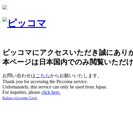
ピッコマにアクセスいただき誠にあり
本ページは日本国内でのみ閲覧いただ
お問い合わせは
こちら
からお願いいたします。
Thank you for accessing the Piccoma service.
Unfortunately, this service can only be used from Japan.
For inquiries, please
click here.
Kakao piccoma Corp.