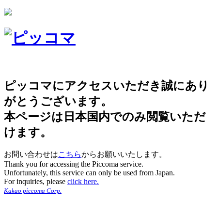
ピッコマにアクセスいただき誠にあり
がとうございます。
本ページは日本国内でのみ閲覧いただ
けます。
お問い合わせは
こちら
からお願いいたします。
Thank you for accessing the Piccoma service.
Unfortunately, this service can only be used from Japan.
For inquiries, please
click here.
Kakao piccoma Corp.