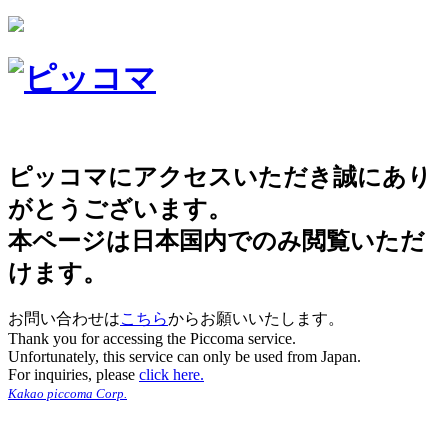
ピッコマにアクセスいただき誠にあり
がとうございます。
本ページは日本国内でのみ閲覧いただ
けます。
お問い合わせは
こちら
からお願いいたします。
Thank you for accessing the Piccoma service.
Unfortunately, this service can only be used from Japan.
For inquiries, please
click here.
Kakao piccoma Corp.