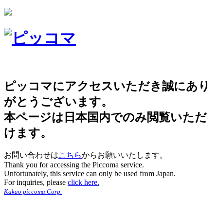
ピッコマにアクセスいただき誠にあり
がとうございます。
本ページは日本国内でのみ閲覧いただ
けます。
お問い合わせは
こちら
からお願いいたします。
Thank you for accessing the Piccoma service.
Unfortunately, this service can only be used from Japan.
For inquiries, please
click here.
Kakao piccoma Corp.