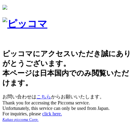
ピッコマにアクセスいただき誠にあり
がとうございます。
本ページは日本国内でのみ閲覧いただ
けます。
お問い合わせは
こちら
からお願いいたします。
Thank you for accessing the Piccoma service.
Unfortunately, this service can only be used from Japan.
For inquiries, please
click here.
Kakao piccoma Corp.