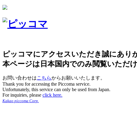
ピッコマにアクセスいただき誠にあり
本ページは日本国内でのみ閲覧いただ
お問い合わせは
こちら
からお願いいたします。
Thank you for accessing the Piccoma service.
Unfortunately, this service can only be used from Japan.
For inquiries, please
click here.
Kakao piccoma Corp.