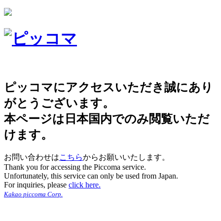
ピッコマにアクセスいただき誠にあり
がとうございます。
本ページは日本国内でのみ閲覧いただ
けます。
お問い合わせは
こちら
からお願いいたします。
Thank you for accessing the Piccoma service.
Unfortunately, this service can only be used from Japan.
For inquiries, please
click here.
Kakao piccoma Corp.