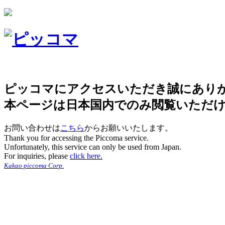
ピッコマにアクセスいただき誠にあり
本ページは日本国内でのみ閲覧いただ
お問い合わせは
こちら
からお願いいたします。
Thank you for accessing the Piccoma service.
Unfortunately, this service can only be used from Japan.
For inquiries, please
click here.
Kakao piccoma Corp.