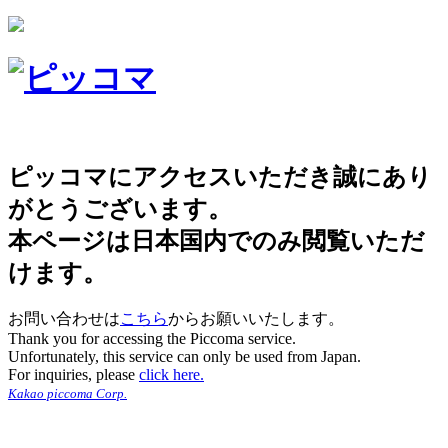
ピッコマにアクセスいただき誠にあり
がとうございます。
本ページは日本国内でのみ閲覧いただ
けます。
お問い合わせは
こちら
からお願いいたします。
Thank you for accessing the Piccoma service.
Unfortunately, this service can only be used from Japan.
For inquiries, please
click here.
Kakao piccoma Corp.