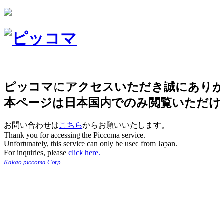
ピッコマにアクセスいただき誠にあり
本ページは日本国内でのみ閲覧いただ
お問い合わせは
こちら
からお願いいたします。
Thank you for accessing the Piccoma service.
Unfortunately, this service can only be used from Japan.
For inquiries, please
click here.
Kakao piccoma Corp.