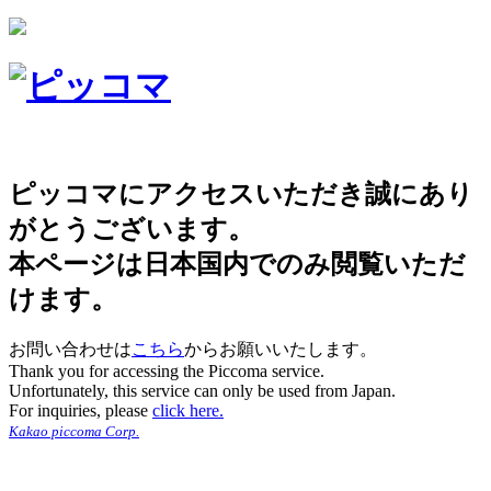
ピッコマにアクセスいただき誠にあり
がとうございます。
本ページは日本国内でのみ閲覧いただ
けます。
お問い合わせは
こちら
からお願いいたします。
Thank you for accessing the Piccoma service.
Unfortunately, this service can only be used from Japan.
For inquiries, please
click here.
Kakao piccoma Corp.