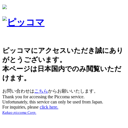
ピッコマにアクセスいただき誠にあり
がとうございます。
本ページは日本国内でのみ閲覧いただ
けます。
お問い合わせは
こちら
からお願いいたします。
Thank you for accessing the Piccoma service.
Unfortunately, this service can only be used from Japan.
For inquiries, please
click here.
Kakao piccoma Corp.