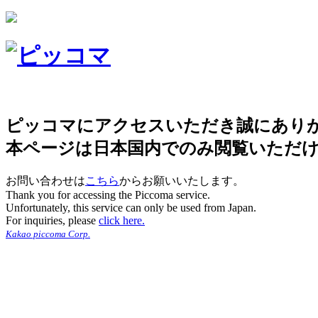
ピッコマにアクセスいただき誠にあり
本ページは日本国内でのみ閲覧いただ
お問い合わせは
こちら
からお願いいたします。
Thank you for accessing the Piccoma service.
Unfortunately, this service can only be used from Japan.
For inquiries, please
click here.
Kakao piccoma Corp.