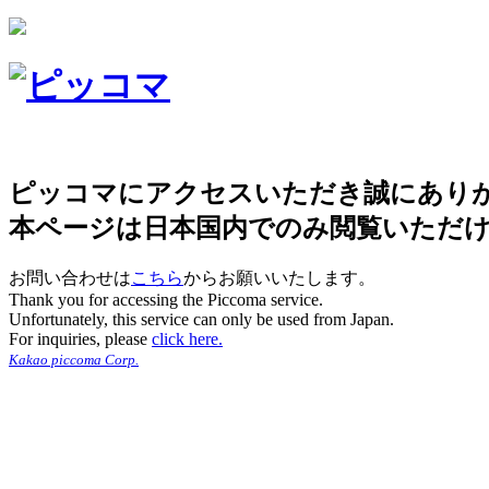
ピッコマにアクセスいただき誠にあり
本ページは日本国内でのみ閲覧いただ
お問い合わせは
こちら
からお願いいたします。
Thank you for accessing the Piccoma service.
Unfortunately, this service can only be used from Japan.
For inquiries, please
click here.
Kakao piccoma Corp.