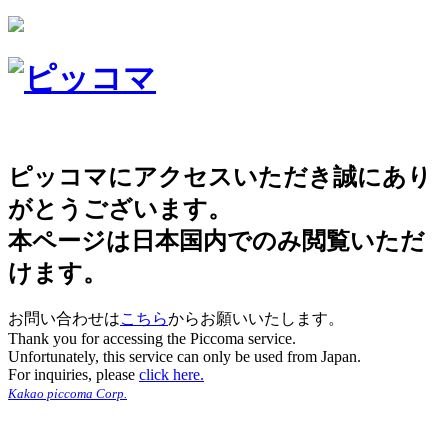
ピッコマにアクセスいただき誠にあり
がとうございます。
本ページは日本国内でのみ閲覧いただ
けます。
お問い合わせは
こちら
からお願いいたします。
Thank you for accessing the Piccoma service.
Unfortunately, this service can only be used from Japan.
For inquiries, please
click here.
Kakao piccoma Corp.