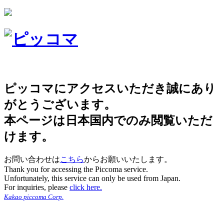
ピッコマにアクセスいただき誠にあり
がとうございます。
本ページは日本国内でのみ閲覧いただ
けます。
お問い合わせは
こちら
からお願いいたします。
Thank you for accessing the Piccoma service.
Unfortunately, this service can only be used from Japan.
For inquiries, please
click here.
Kakao piccoma Corp.