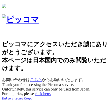
ピッコマにアクセスいただき誠にあり
がとうございます。
本ページは日本国内でのみ閲覧いただ
けます。
お問い合わせは
こちら
からお願いいたします。
Thank you for accessing the Piccoma service.
Unfortunately, this service can only be used from Japan.
For inquiries, please
click here.
Kakao piccoma Corp.