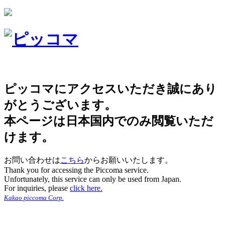
ピッコマにアクセスいただき誠にあり
がとうございます。
本ページは日本国内でのみ閲覧いただ
けます。
お問い合わせは
こちら
からお願いいたします。
Thank you for accessing the Piccoma service.
Unfortunately, this service can only be used from Japan.
For inquiries, please
click here.
Kakao piccoma Corp.