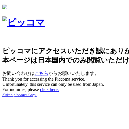
ピッコマにアクセスいただき誠にあり
本ページは日本国内でのみ閲覧いただ
お問い合わせは
こちら
からお願いいたします。
Thank you for accessing the Piccoma service.
Unfortunately, this service can only be used from Japan.
For inquiries, please
click here.
Kakao piccoma Corp.