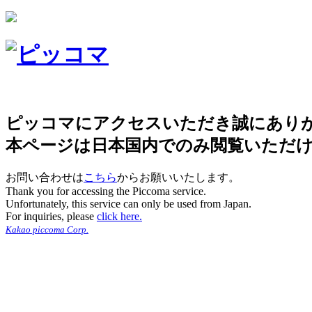
ピッコマにアクセスいただき誠にあり
本ページは日本国内でのみ閲覧いただ
お問い合わせは
こちら
からお願いいたします。
Thank you for accessing the Piccoma service.
Unfortunately, this service can only be used from Japan.
For inquiries, please
click here.
Kakao piccoma Corp.