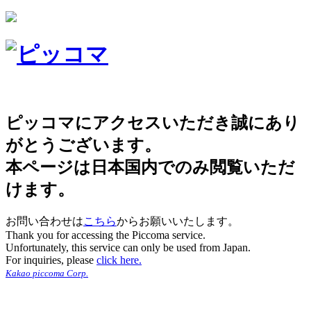
ピッコマにアクセスいただき誠にあり
がとうございます。
本ページは日本国内でのみ閲覧いただ
けます。
お問い合わせは
こちら
からお願いいたします。
Thank you for accessing the Piccoma service.
Unfortunately, this service can only be used from Japan.
For inquiries, please
click here.
Kakao piccoma Corp.