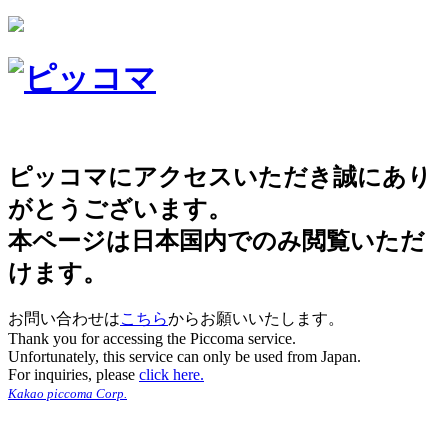
ピッコマにアクセスいただき誠にあり
がとうございます。
本ページは日本国内でのみ閲覧いただ
けます。
お問い合わせは
こちら
からお願いいたします。
Thank you for accessing the Piccoma service.
Unfortunately, this service can only be used from Japan.
For inquiries, please
click here.
Kakao piccoma Corp.