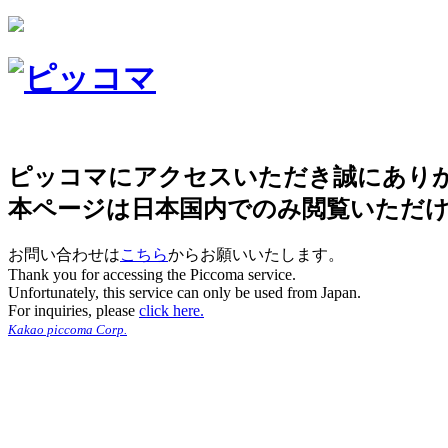
ピッコマにアクセスいただき誠にあり
本ページは日本国内でのみ閲覧いただ
お問い合わせは
こちら
からお願いいたします。
Thank you for accessing the Piccoma service.
Unfortunately, this service can only be used from Japan.
For inquiries, please
click here.
Kakao piccoma Corp.