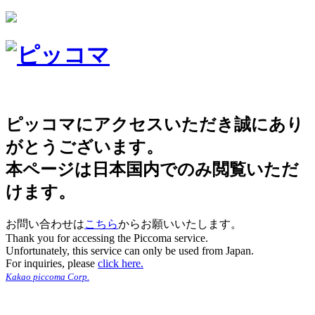
ピッコマにアクセスいただき誠にあり
がとうございます。
本ページは日本国内でのみ閲覧いただ
けます。
お問い合わせは
こちら
からお願いいたします。
Thank you for accessing the Piccoma service.
Unfortunately, this service can only be used from Japan.
For inquiries, please
click here.
Kakao piccoma Corp.