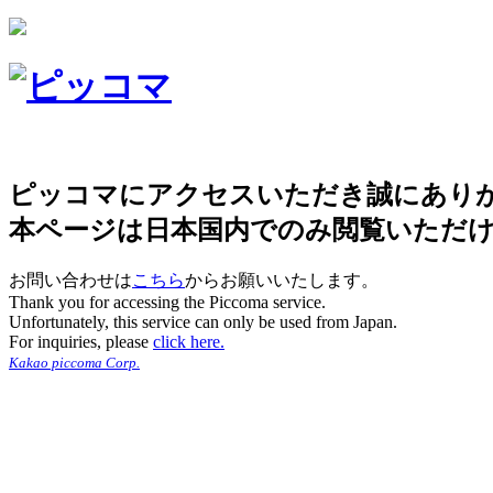
ピッコマにアクセスいただき誠にあり
本ページは日本国内でのみ閲覧いただ
お問い合わせは
こちら
からお願いいたします。
Thank you for accessing the Piccoma service.
Unfortunately, this service can only be used from Japan.
For inquiries, please
click here.
Kakao piccoma Corp.