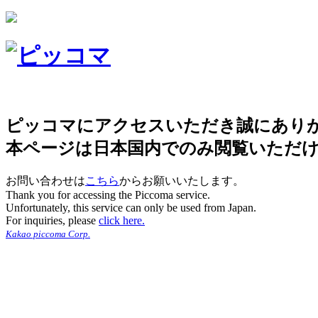
ピッコマにアクセスいただき誠にあり
本ページは日本国内でのみ閲覧いただ
お問い合わせは
こちら
からお願いいたします。
Thank you for accessing the Piccoma service.
Unfortunately, this service can only be used from Japan.
For inquiries, please
click here.
Kakao piccoma Corp.