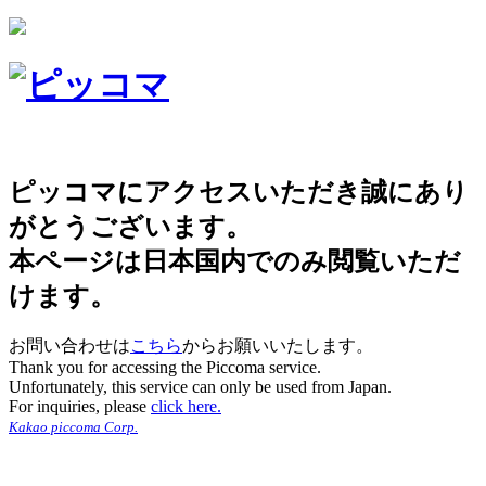
ピッコマにアクセスいただき誠にあり
がとうございます。
本ページは日本国内でのみ閲覧いただ
けます。
お問い合わせは
こちら
からお願いいたします。
Thank you for accessing the Piccoma service.
Unfortunately, this service can only be used from Japan.
For inquiries, please
click here.
Kakao piccoma Corp.