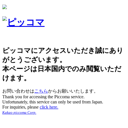
ピッコマにアクセスいただき誠にあり
がとうございます。
本ページは日本国内でのみ閲覧いただ
けます。
お問い合わせは
こちら
からお願いいたします。
Thank you for accessing the Piccoma service.
Unfortunately, this service can only be used from Japan.
For inquiries, please
click here.
Kakao piccoma Corp.