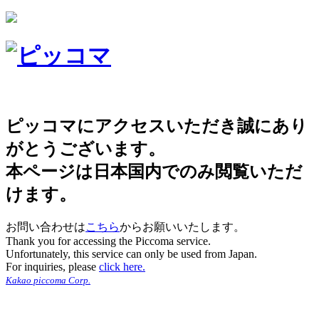
ピッコマにアクセスいただき誠にあり
がとうございます。
本ページは日本国内でのみ閲覧いただ
けます。
お問い合わせは
こちら
からお願いいたします。
Thank you for accessing the Piccoma service.
Unfortunately, this service can only be used from Japan.
For inquiries, please
click here.
Kakao piccoma Corp.