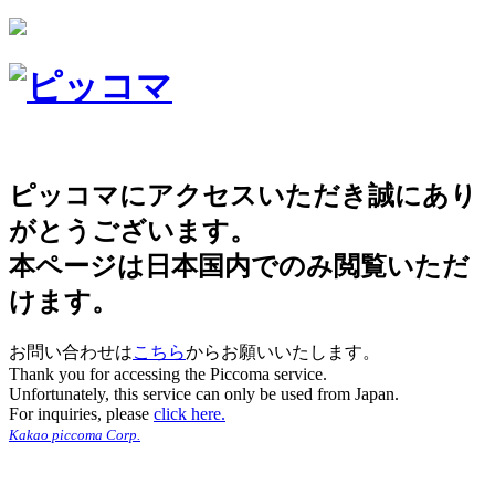
ピッコマにアクセスいただき誠にあり
がとうございます。
本ページは日本国内でのみ閲覧いただ
けます。
お問い合わせは
こちら
からお願いいたします。
Thank you for accessing the Piccoma service.
Unfortunately, this service can only be used from Japan.
For inquiries, please
click here.
Kakao piccoma Corp.